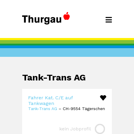
Tank-Trans AG
Fahrer Kat. C/E auf
Tankwagen
Tank-Trans AG
– CH-9554 Tägerschen
kein Jobprofil