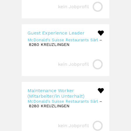
kein Jobprofil
Guest Experience Leader
McDonald's Suisse Restaurants Sàrl
–
8280 KREUZLINGEN
kein Jobprofil
Maintenance Worker
(Mitarbeiter/in Unterhalt)
McDonald's Suisse Restaurants Sàrl
–
8280 KREUZLINGEN
kein Jobprofil