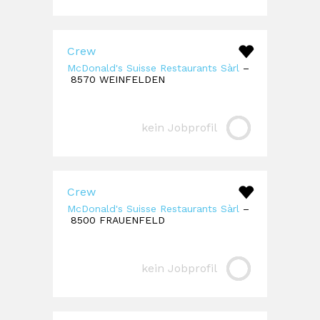
Crew
McDonald's Suisse Restaurants Sàrl
–
8570 WEINFELDEN
kein Jobprofil
Crew
McDonald's Suisse Restaurants Sàrl
–
8500 FRAUENFELD
kein Jobprofil