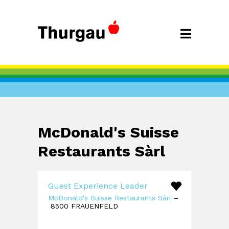
McDonald's Suisse
Restaurants Sàrl
Guest Experience Leader
McDonald's Suisse Restaurants Sàrl
–
8500 FRAUENFELD