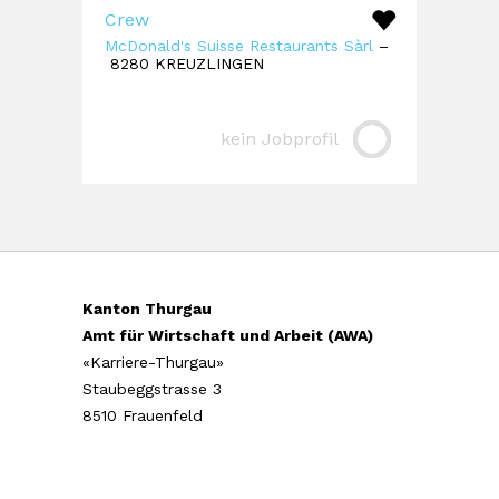
Crew
McDonald's Suisse Restaurants Sàrl
–
8280 KREUZLINGEN
kein Jobprofil
Kanton Thurgau
Amt für Wirtschaft und Arbeit (AWA)
«Karriere-Thurgau»
Staubeggstrasse 3
8510 Frauenfeld