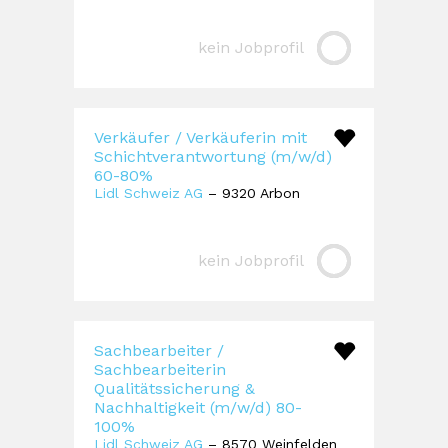
kein Jobprofil
Verkäufer / Verkäuferin mit
Schichtverantwortung (m/w/d)
60-80%
Lidl Schweiz AG
– 9320 Arbon
kein Jobprofil
Sachbearbeiter /
Sachbearbeiterin
Qualitätssicherung &
Nachhaltigkeit (m/w/d) 80-
100%
Lidl Schweiz AG
– 8570 Weinfelden