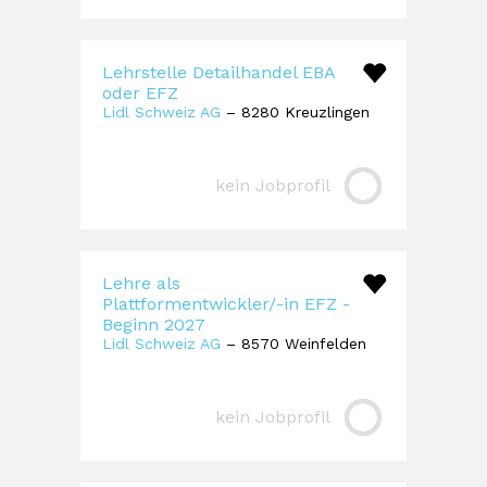
Lehrstelle Detailhandel EBA
oder EFZ
Lidl Schweiz AG
– 8280 Kreuzlingen
kein Jobprofil
Lehre als
Plattformentwickler/-in EFZ -
Beginn 2027
Lidl Schweiz AG
– 8570 Weinfelden
kein Jobprofil