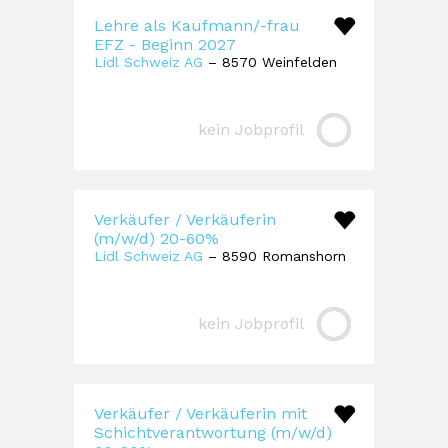
Lehre als Kaufmann/-frau
EFZ - Beginn 2027
Lidl Schweiz AG
– 8570 Weinfelden
kein Jobprofil
Verkäufer / Verkäuferin
(m/w/d) 20-60%
Lidl Schweiz AG
– 8590 Romanshorn
kein Jobprofil
Verkäufer / Verkäuferin mit
Schichtverantwortung (m/w/d)