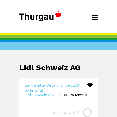
Lidl Schweiz AG
Lehrstelle Detailhandel EBA
oder EFZ
Lidl Schweiz AG
– 8500 Frauenfeld
kein Jobprofil