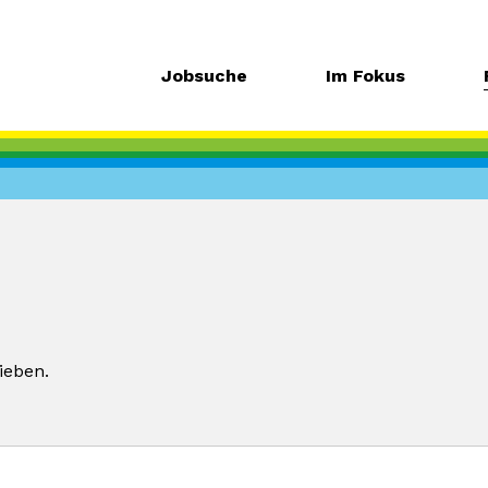
Jobsuche
Im Fokus
ieben.