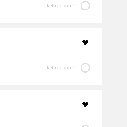
kein Jobprofil
kein Jobprofil