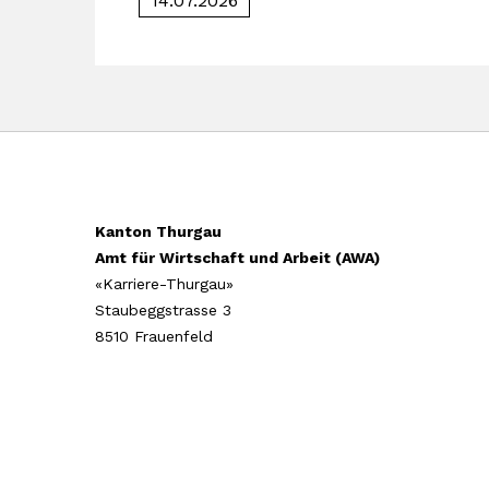
14.07.2026
Kanton Thurgau
Amt für Wirtschaft und Arbeit (AWA)
«Karriere-Thurgau»
Staubeggstrasse 3
8510 Frauenfeld