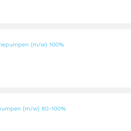
rmepumpen (m/w) 100%
epumpen (m/w) 80-100%