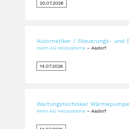
20.07.2026
Automatiker / Steuerungs- und 
Heim AG Heizsysteme
– Aadorf
14.07.2026
Wartungstechniker Wärmepumpe
Heim AG Heizsysteme
– Aadorf