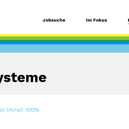
Jobsuche
Im Fokus
ysteme
st (m/w) 100%