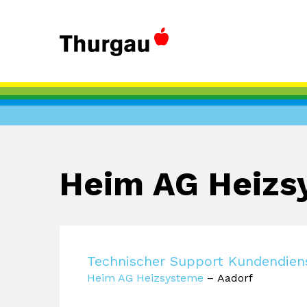
Heim AG Heizs
Technischer Support Kundendien
Heim AG Heizsysteme
– Aadorf