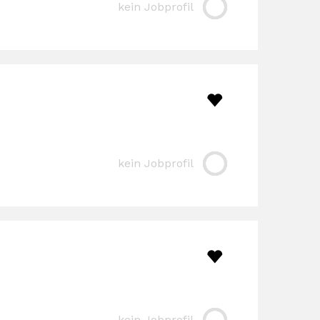
kein Jobprofil
kein Jobprofil
kein Jobprofil