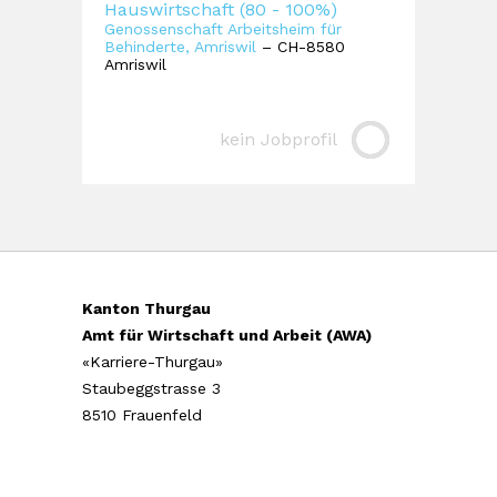
Hauswirtschaft (80 - 100%)
Genossenschaft Arbeitsheim für
Behinderte, Amriswil
– CH-8580
Amriswil
kein Jobprofil
Kanton Thurgau
Amt für Wirtschaft und Arbeit (AWA)
«Karriere-Thurgau»
Staubeggstrasse 3
8510 Frauenfeld