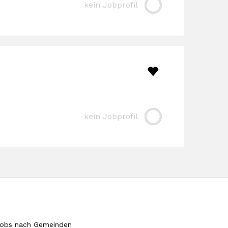
kein Jobprofil
kein Jobprofil
obs nach Gemeinden