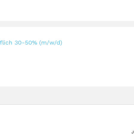
flich 30-50% (m/w/d)
J