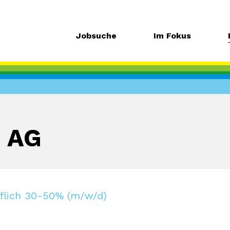
Jobsuche
Im Fokus
 AG
flich 30-50% (m/w/d)