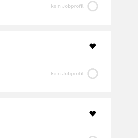
kein Jobprofil
kein Jobprofil