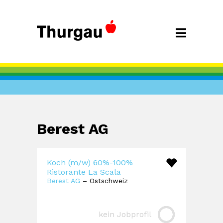
Berest AG
Koch (m/w) 60%-100%
Ristorante La Scala
Berest AG
– Ostschweiz
kein Jobprofil