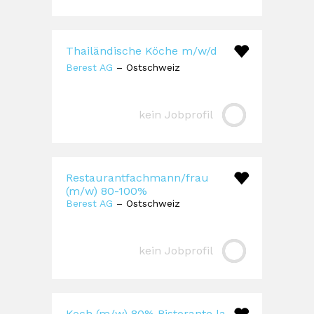
Thailändische Köche m/w/d
Berest AG
– Ostschweiz
kein Jobprofil
Restaurantfachmann/frau
(m/w) 80-100%
Berest AG
– Ostschweiz
kein Jobprofil
Koch (m/w) 80% Ristorante la