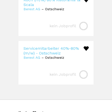
Scala
Berest AG
– Ostschweiz
kein Jobprofil
Servicemitarbeiter 40%-80%
(m/w) - Ostschweiz
Berest AG
– Ostschweiz
kein Jobprofil