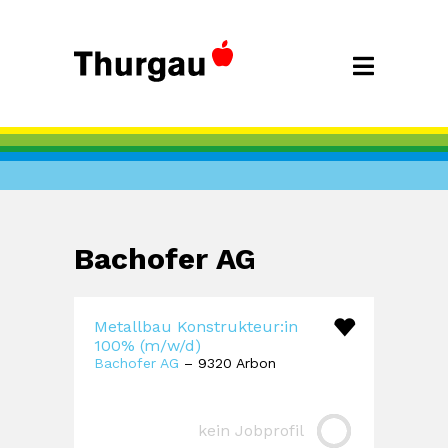
Bachofer AG
Metallbau Konstrukteur:in
100% (m/w/d)
Bachofer AG
– 9320 Arbon
kein Jobprofil