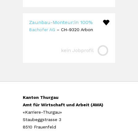
Zaunbau-Monteur:in 100%
Bachofer AG
– CH-9320 Arbon
kein Jobprofil
Kanton Thurgau
Amt für Wirtschaft und Arbeit (AWA)
«Karriere-Thurgau»
Staubeggstrasse 3
8510 Frauenfeld