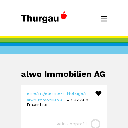
alwo Immobilien AG
eine/n gelernte/n Hölzige/r
alwo Immobilien AG
– CH-8500
Frauenfeld
kein Jobprofil