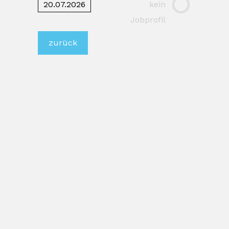
20.07.2026
kein
Jobprofil
zurück