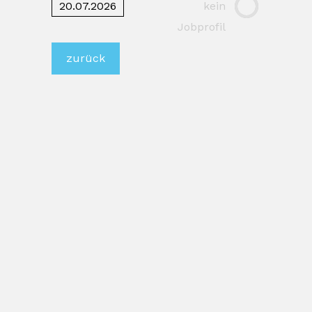
20.07.2026
kein
Jobprofil
zurück