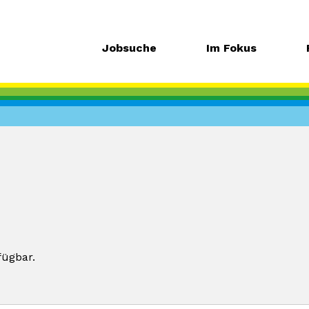
Jobsuche
Im Fokus
fügbar.