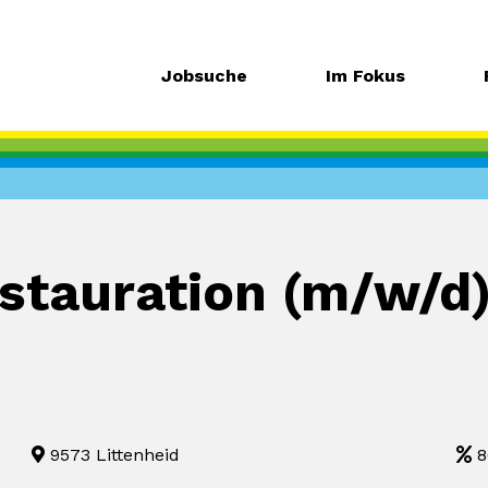
Jobsuche
Im Fokus
estauration (m/w/d
9573 Littenheid
8