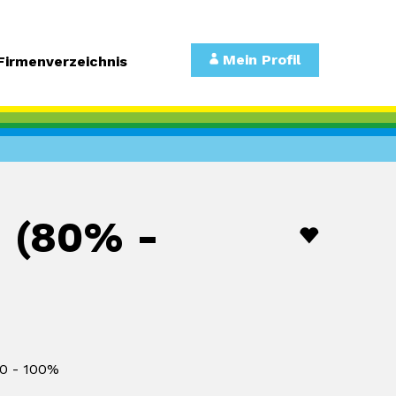
Mein Profil
Firmenverzeichnis
) (80% -
0 - 100%