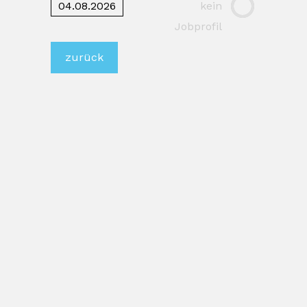
04.08.2026
kein
Jobprofil
zurück