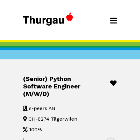
(Senior) Python
Software Engineer
(M/W/D)
s-peers AG
CH-8274 Tägerwilen
100%