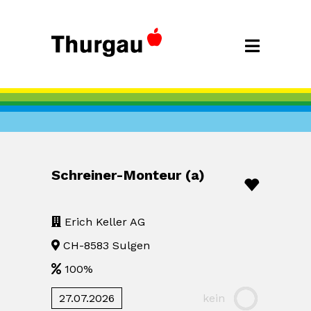
Schreiner-Monteur (a)
Erich Keller AG
CH-8583 Sulgen
100%
27.07.2026
kein