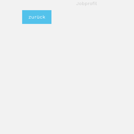
Jobprofil
zurück