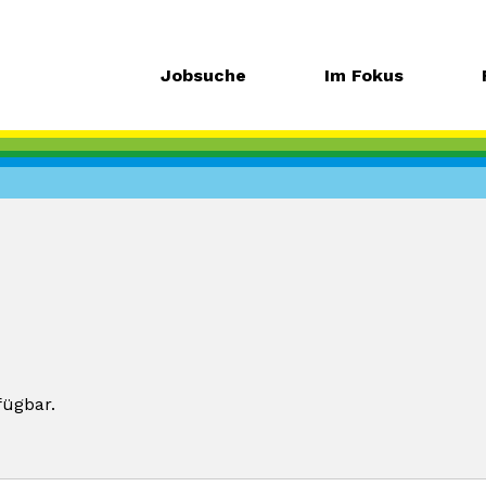
Jobsuche
Im Fokus
fügbar.