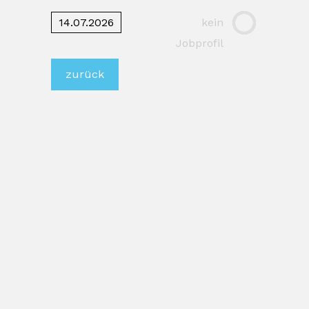
14.07.2026
kein
Jobprofil
zurück