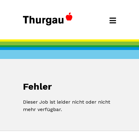
Fehler
Dieser Job ist leider nicht oder nicht
mehr verfügbar.