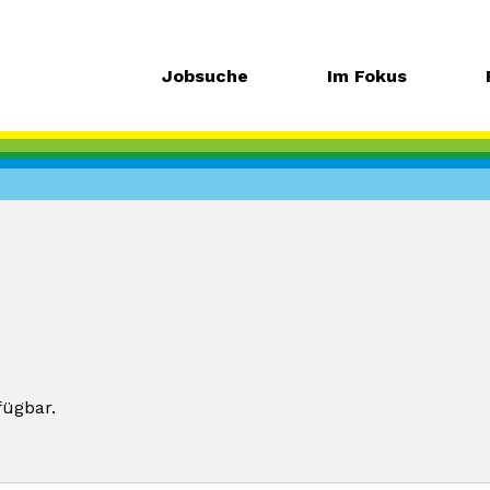
Jobsuche
Im Fokus
fügbar.