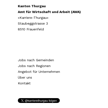
Kanton Thurgau
Amt für Wirtschaft und Arbeit (AWA)
«Karriere-Thurgau»
Staubeggstrasse 3
8510 Frauenfeld
Jobs nach Gemeinden
Jobs nach Regionen
Angebot für Unternehmen
Über uns
Kontakt