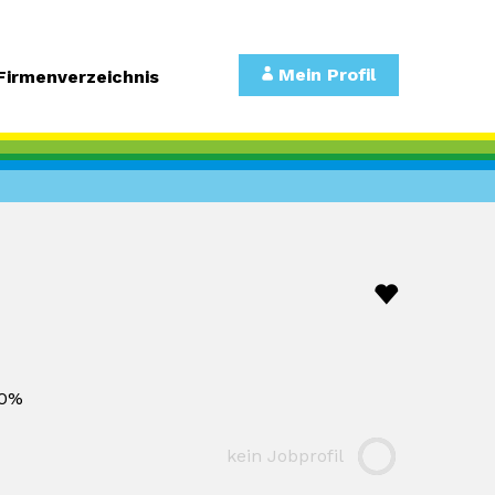
Mein Profil
Firmenverzeichnis
0%
kein Jobprofil