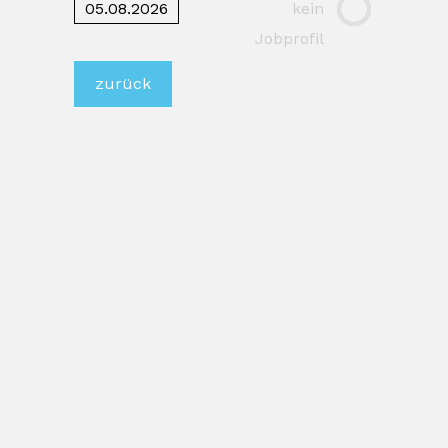
05.08.2026
kein
Jobprofil
zurück