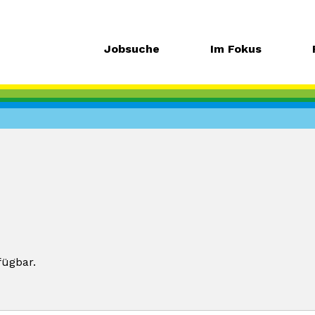
Jobsuche
Im Fokus
fügbar.