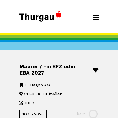
Maurer / -in EFZ oder
EBA 2027
H. Hagen AG
CH-8536 Hüttwilen
100%
10.06.2026
kein