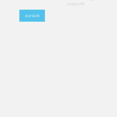
Jobprofil
zurück