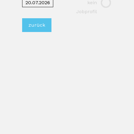
20.07.2026
kein
Jobprofil
zurück