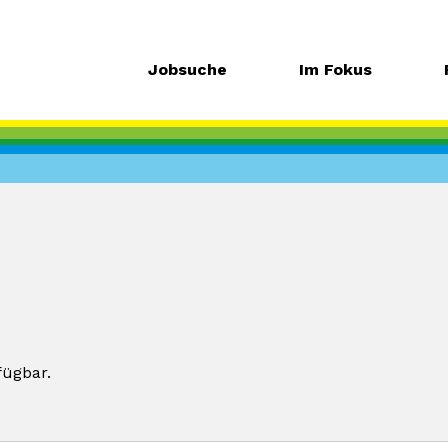
Jobsuche
Im Fokus
fügbar.