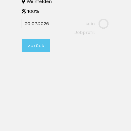
Weinfelden
100%
20.07.2026
kein
Jobprofil
zurück