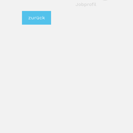
Jobprofil
zurück