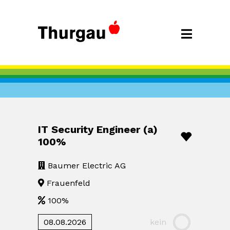
IT Security Engineer (a)
100%
Baumer Electric AG
Frauenfeld
100%
08.08.2026
kein