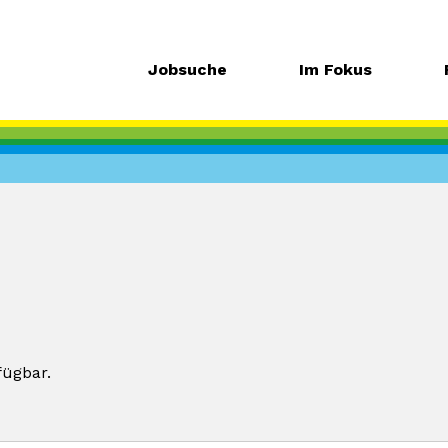
Jobsuche
Im Fokus
fügbar.