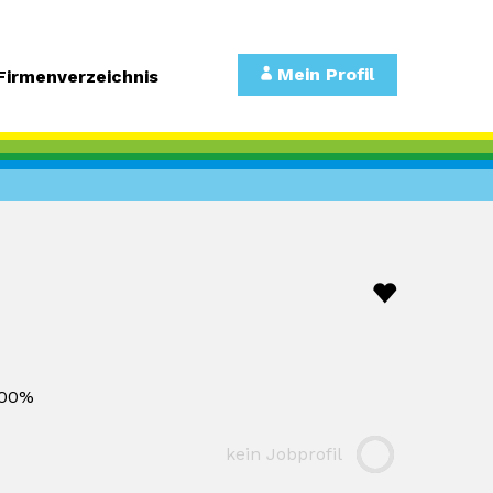
Mein Profil
Firmenverzeichnis
00%
kein Jobprofil