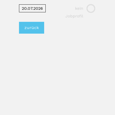
20.07.2026
kein
Jobprofil
zurück