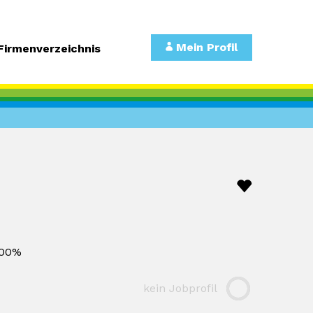
Mein Profil
Firmenverzeichnis
00%
kein Jobprofil