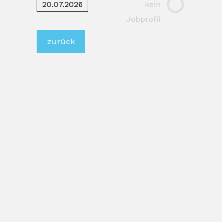
20.07.2026
kein
Jobprofil
zurück