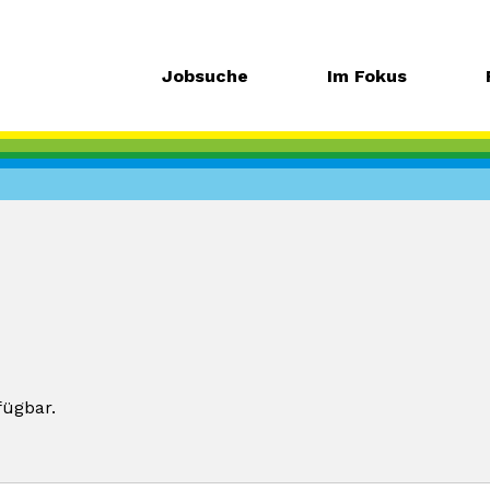
Jobsuche
Im Fokus
fügbar.