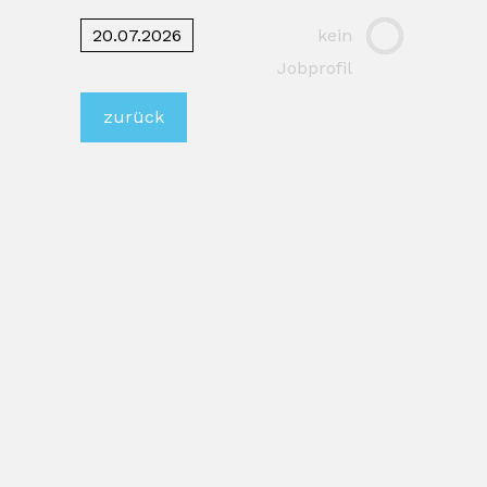
20.07.2026
kein
Jobprofil
zurück