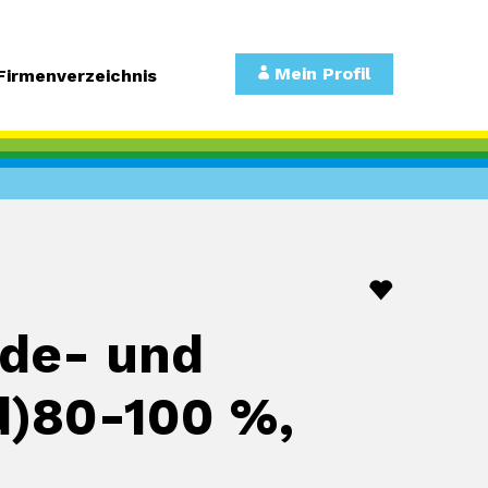
Mein Profil
Firmenverzeichnis
lde- und
d)80-100 %,