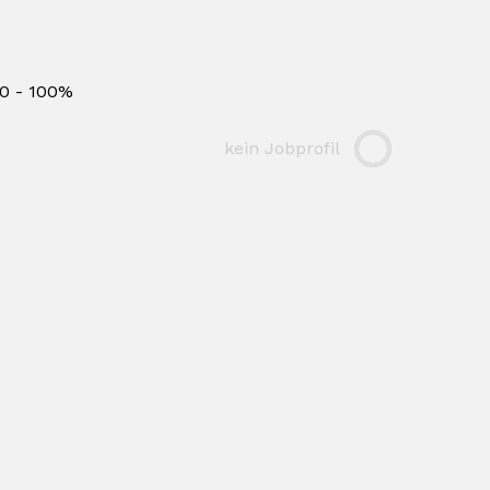
0 - 100%
kein Jobprofil