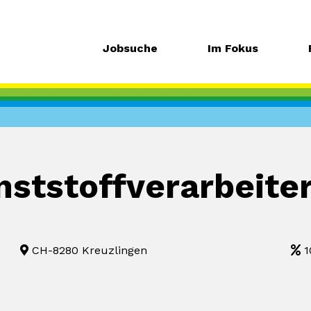
Jobsuche
Im Fokus
unststoffverarbeite
CH-8280 Kreuzlingen
1