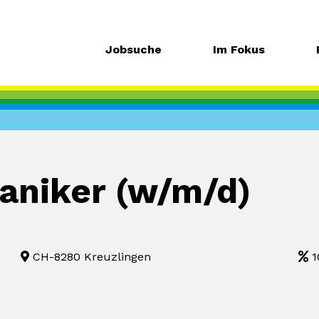
Jobsuche
Im Fokus
aniker (w/m/d)
CH-8280 Kreuzlingen
1