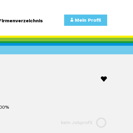
Mein Profil
Firmenverzeichnis
00%
kein Jobprofil