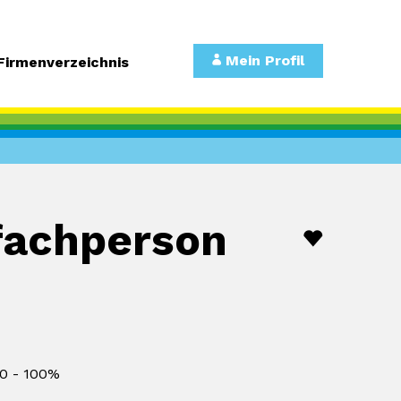
Mein Profil
Firmenverzeichnis
efachperson
0 - 100%