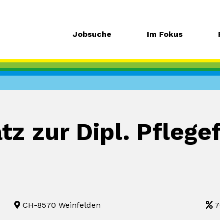
Jobsuche
Im Fokus
tz zur Dipl. Pfleg
CH-8570 Weinfelden
7