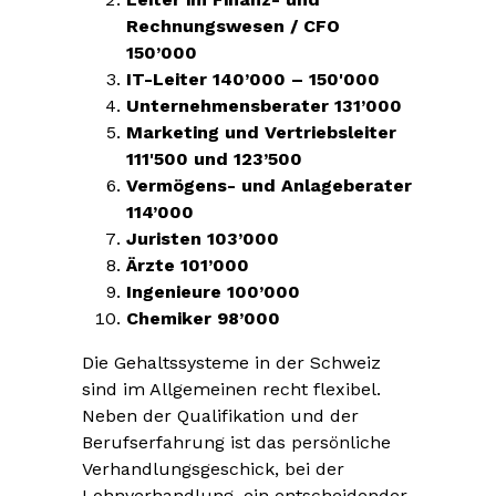
Rechnungswesen / CFO
150’000
IT-Leiter 140’000 – 150'000
Unternehmensberater 131’000
Marketing und Vertriebsleiter
111'500 und 123’500
Vermögens- und Anlageberater
114’000
Juristen 103’000
Ärzte 101’000
Ingenieure 100’000
Chemiker 98’000
Die Gehaltssysteme in der Schweiz
sind im Allgemeinen recht flexibel.
Neben der Qualifikation und der
Berufserfahrung ist das persönliche
Verhandlungsgeschick, bei der
Lohnverhandlung, ein entscheidender