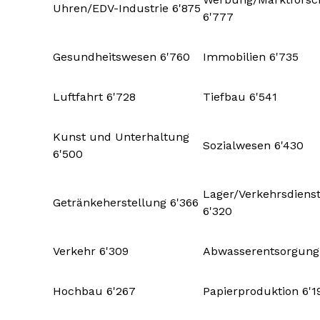
Uhren/EDV-Industrie 6'875
6'777
Gesundheitswesen 6'760
Immobilien 6'735
Luftfahrt 6'728
Tiefbau 6'541
Kunst und Unterhaltung
Sozialwesen 6'430
6'500
Lager/Verkehrsdienst
Getränkeherstellung 6'366
6'320
Verkehr 6'309
Abwasserentsorgung
Hochbau 6'267
Papierproduktion 6'1