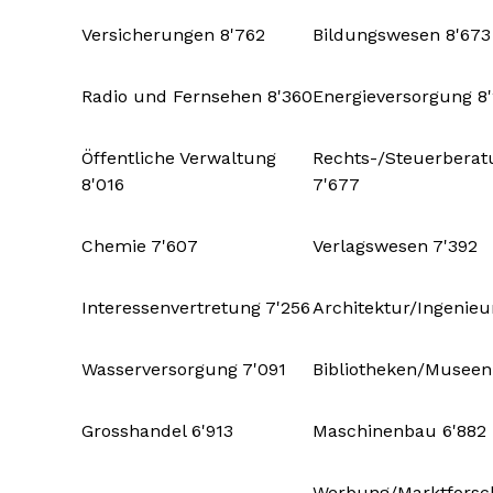
Versicherungen 8'762
Bildungswesen 8'673
Radio und Fernsehen 8'360
Energieversorgung 8
Öffentliche Verwaltung
Rechts-/Steuerberat
8'016
7'677
Chemie 7'607
Verlagswesen 7'392
Interessenvertretung 7'256
Architektur/Ingenieu
Wasserversorgung 7'091
Bibliotheken/Museen
Grosshandel 6'913
Maschinenbau 6'882
Werbung/Marktfors