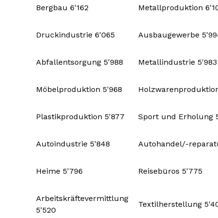
Bergbau 6'162
Metallproduktion 6'1
Druckindustrie 6'065
Ausbaugewerbe 5'99
Abfallentsorgung 5'988
Metallindustrie 5'983
Möbelproduktion 5'968
Holzwarenproduktion
Plastikproduktion 5'877
Sport und Erholung 
Autoindustrie 5'848
Autohandel/-reparat
Heime 5'796
Reisebüros 5'775
Arbeitskräftevermittlung
Textilherstellung 5'4
5'520