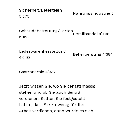
Sicherheit/Detekteien
Nahrungsindustrie 5
5'275
Gebäudebetreuung/Garten
Detailhandel 4'798
5'158
Lederwarenherstellung
Beherbergung 4'384
4'640
Gastronomie 4'332
Jetzt wissen Sie, wo Sie gehaltsmässig
stehen und ob Sie auch genug
verdienen. Sollten Sie festgestellt
haben, dass Sie zu wenig für Ihre
Arbeit verdienen, dann würde es sich