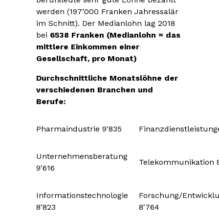
werden (197’000 Franken Jahressalär
im Schnitt). Der Medianlohn lag 2018
bei
6538 Franken (Medianlohn = das
mittlere Einkommen einer
Gesellschaft, pro Monat)
Durchschnittliche Monatslöhne der
verschiedenen Branchen und
Berufe:
Pharmaindustrie 9'835
Finanzdienstleistung
Unternehmensberatung
Telekommunikation 
9'616
Informationstechnologie
Forschung/Entwickl
8'823
8'764