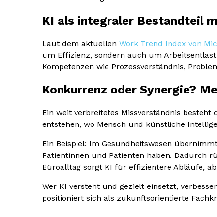
KI als integraler Bestandteil
Laut dem aktuellen
Work Trend Index von Mic
um Effizienz, sondern auch um Arbeitsentlast
Kompetenzen wie Prozessverständnis, Problem
Konkurrenz oder Synergie? M
Ein weit verbreitetes Missverständnis besteht 
entstehen, wo Mensch und künstliche Intellig
Ein Beispiel: Im Gesundheitswesen übernimmt
Patientinnen und Patienten haben. Dadurch 
Büroalltag sorgt KI für effizientere Abläufe, a
Wer KI versteht und gezielt einsetzt, verbess
positioniert sich als zukunftsorientierte Fachkr