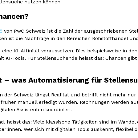
ellensuche nutzen können.
Chancen?
5
von PwC Schweiz ist die Zahl der ausgeschriebenen Stel
en ist die Nachfrage in den Bereichen Rohstoffhandel und
 eine KI-Affinität voraussetzen. Dies beispielsweise in d
KI-Tools. Für Stellensuchende heisst das: Chancen gibt 
rt – was Automatisierung für Stellen
n der Schweiz längst Realität und betrifft nicht mehr nur 
rüher manuell erledigt wurden. Rechnungen werden au
talen Assistenten koordiniert.
nd, heisst das: Viele klassische Tätigkeiten sind im Wand
:innen. Wer sich mit digitalen Tools auskennt, flexibel de