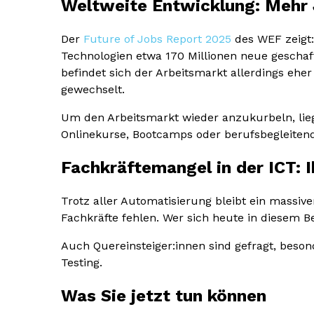
Weltweite Entwicklung: Mehr 
Der
Future of Jobs Report 2025
des WEF zeigt:
Technologien etwa 170 Millionen neue geschaf
befindet sich der Arbeitsmarkt allerdings eh
gewechselt.
Um den Arbeitsmarkt wieder anzukurbeln, lie
Onlinekurse, Bootcamps oder berufsbegleitend
Fachkräftemangel in der ICT: 
Trotz aller Automatisierung bleibt ein massiv
Fachkräfte fehlen. Wer sich heute in diesem Be
Auch Quereinsteiger:innen sind gefragt, beso
Testing.
Was Sie jetzt tun können