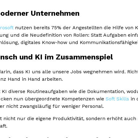
 moderner Unternehmen
rosoft
nutzen bereits 75% der Angestellten die Hilfe von K
ung und die Neudefinition von Rollen: Statt Aufgaben ei
lösung, digitales Know-how und Kommunikationsfähigkei
ensch und KI im Zusammenspiel
darin, dass KI uns alle unsere Jobs wegnehmen wird. Richt
enz Hand in Hand arbeiten.
 KI diverse Routineaufgaben wie die Dokumentation, wod
rücken nun übergeordnete Kompetenzen wie
Soft Skills
in 
ber nicht zwangsläufig für weniger Personal.
ert nicht nur die eigene Produktivität, sondern erhöht au
aft.