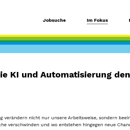
Jobsuche
Im Fokus
Wie KI und Automatisierung de
ng verändern nicht nur unsere Arbeitsweise, sondern beei
che verschwinden und wo entstehen hingegen neue Chance