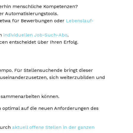
iterhin menschliche Kompetenzen?
er Automatisierungstools.
t, etwa für Bewerbungen oder
Lebenslauf-
em
individuellen Job-Such-Abo
.
cen entscheidet über Ihren Erfolg.
empo. Für Stellensuchende bringt dieser
auseinanderzusetzen, sich weiterzubilden und
 zusammenarbeiten können.
h optimal auf die neuen Anforderungen des
 durch
aktuell offene Stellen in der ganzen