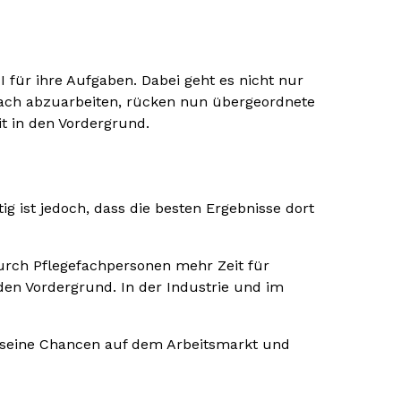
I für ihre Aufgaben. Dabei geht es nicht nur
nfach abzuarbeiten, rücken nun übergeordnete
t in den Vordergrund.
ig ist jedoch, dass die besten Ergebnisse dort
urch Pflegefachpersonen mehr Zeit für
den Vordergrund. In der Industrie und im
ch seine Chancen auf dem Arbeitsmarkt und