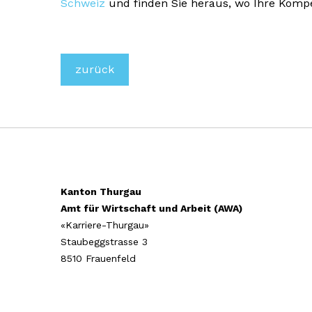
Schweiz
und finden Sie heraus, wo Ihre Kompe
zurück
Kanton Thurgau
Amt für Wirtschaft und Arbeit (AWA)
«Karriere-Thurgau»
Staubeggstrasse 3
8510 Frauenfeld