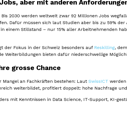
Jobs, aber mit anderen Anforderunge
 Bis 2030 werden weltweit zwar 92 Millionen Jobs wegfal
fen. Dafür müssen sich laut Studien aber bis zu 59% der
er in einem Stillstand – nur 15% aller Arbeitnehmenden h
gt der Fokus in der Schweiz besonders auf
Reskilling
, dem
e Weiterbildungen bieten dafür niederschwellige Möglich
Ihre grosse Chance
er Mangel an Fachkräften bestehen: Laut
SwissICT
werden 
reich weiterbildet, profitiert doppelt: hohe Nachfrage un
nders mit Kenntnissen in Data Science, IT-Support, KI-g