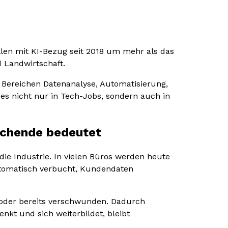
len mit KI-Bezug seit 2018 um mehr als das
 Landwirtschaft.
en Bereichen Datenanalyse, Automatisierung,
es nicht nur in Tech-Jobs, sondern auch in
suchende bedeutet
die Industrie. In vielen Büros werden heute
tomatisch verbucht, Kundendaten
el oder bereits verschwunden. Dadurch
nkt und sich weiterbildet, bleibt