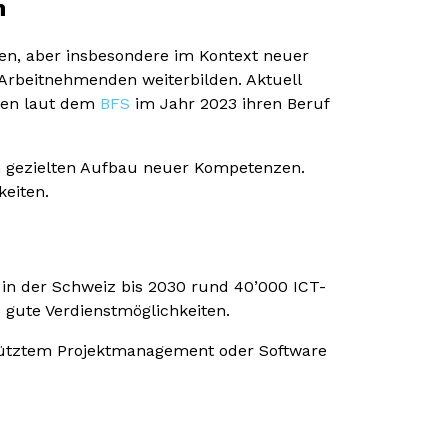
n
len, aber insbesondere im Kontext neuer
 Arbeitnehmenden weiterbilden. Aktuell
aben laut dem
BFS
im Jahr 2023 ihren Beruf
 gezielten Aufbau neuer Kompetenzen.
keiten.
in der Schweiz bis 2030 rund 40’000 ICT-
d gute Verdienstmöglichkeiten.
estütztem Projektmanagement oder Software