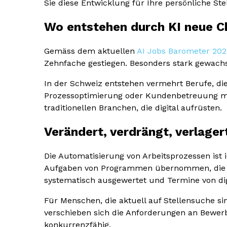
Sie diese Entwicklung für Ihre persönliche St
Wo entstehen durch KI neue 
Gemäss dem aktuellen
AI Jobs Barometer 202
Zehnfache gestiegen. Besonders stark gewachs
In der Schweiz entstehen vermehrt Berufe, die
Prozessoptimierung oder Kundenbetreuung mit 
traditionellen Branchen, die digital aufrüsten.
Verändert, verdrängt, verlage
Die Automatisierung von Arbeitsprozessen ist i
Aufgaben von Programmen übernommen, die f
systematisch ausgewertet und Termine von digi
Für Menschen, die aktuell auf Stellensuche si
verschieben sich die Anforderungen an Bewerber
konkurrenzfähig.