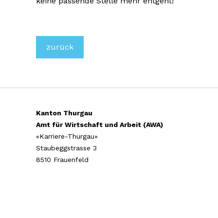
keine passende Stelle mehr entgeht!
zurück
Kanton Thurgau
Amt für Wirtschaft und Arbeit (AWA)
«Karriere-Thurgau»
Staubeggstrasse 3
8510 Frauenfeld