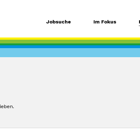
Jobsuche
Im Fokus
ieben.