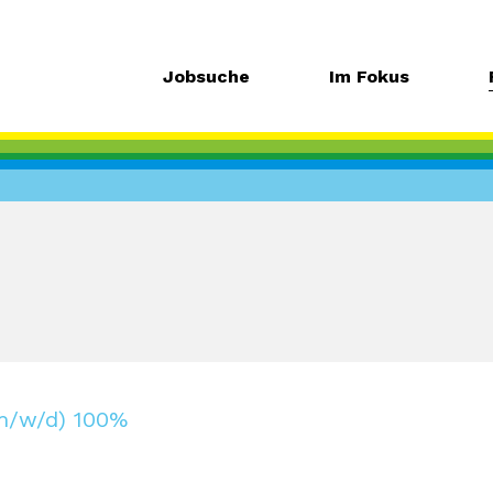
Jobsuche
Im Fokus
(m/w/d) 100%