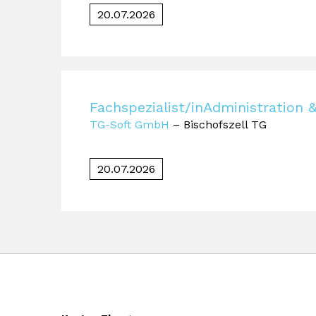
20.07.2026
Fachspezialist/inAdministration
TG-Soft GmbH
– Bischofszell TG
20.07.2026