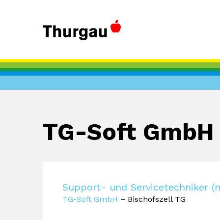
TG-Soft GmbH
Support- und Servicetechniker 
TG-Soft GmbH
– Bischofszell TG