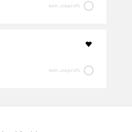
kein Jobprofil
kein Jobprofil