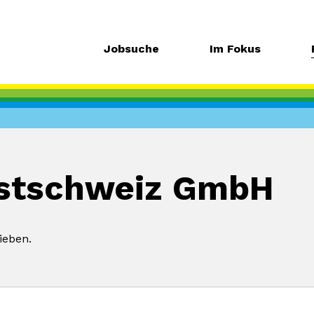
Jobsuche
Im Fokus
Ostschweiz GmbH
ieben.