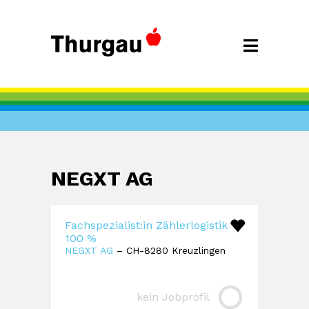
NEGXT AG
Fachspezialist:in Zählerlogistik
100 %
NEGXT AG
– CH-8280 Kreuzlingen
kein Jobprofil