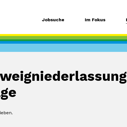
Jobsuche
Im Fokus
Zweigniederlassung
age
ieben.