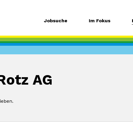
Jobsuche
Im Fokus
Rotz AG
ieben.