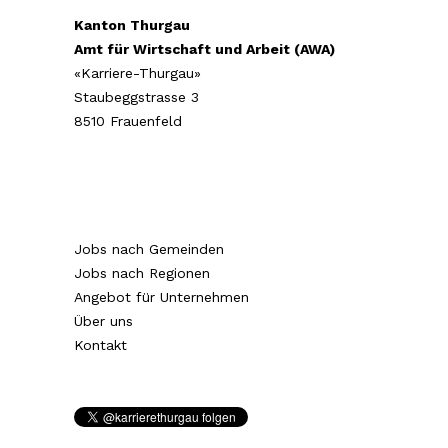
Kanton Thurgau
Amt für Wirtschaft und Arbeit (AWA)
«Karriere-Thurgau»
Staubeggstrasse 3
8510 Frauenfeld
Jobs nach Gemeinden
Jobs nach Regionen
Angebot für Unternehmen
Über uns
Kontakt